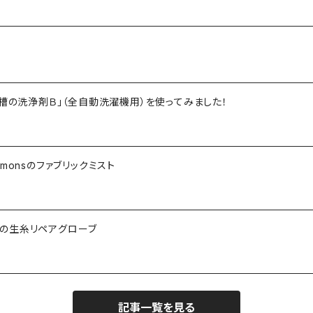
槽の洗浄剤Ｂ」（全自動洗濯機用）を使ってみました！
monsのファブリックミスト
rdの生糸リペアグローブ
記事一覧を見る