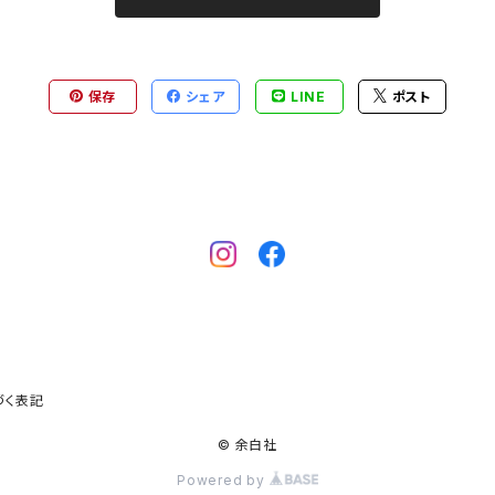
保存
シェア
LINE
ポスト
づく表記
© 余白社
Powered by