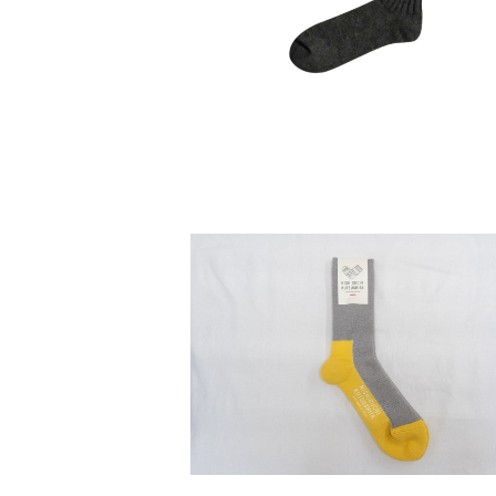
【Mサイズ】 ウールパイルトレイルソックス 
ISHIGUCHI KUTSUSHITA
¥2,200