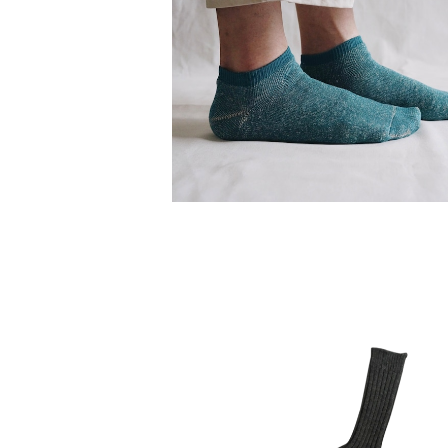
【Mサイズ】 リネンコットンパイルアン
ト / NISHIGUCHI KUTSUSHIT
¥1,870
【Mサイズ】ウールリブソックス /NISHI
HI KUTSUSHITA
¥2,200