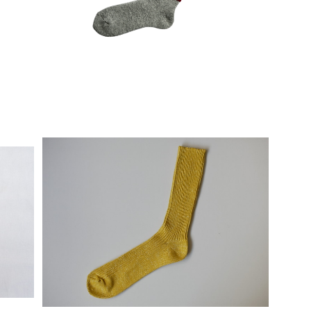
SOLD OUT
/N
【Mサイズ】 ヘンプコットンリブソックス / NI
SHIGUCHI KUTSUSHITA
¥1,650