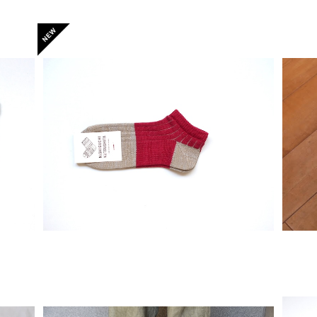
GUC
【Mサイズ】 リネンコットンアンクレット / NIS
【フ
HIGUCHI KUTSUSHITA
¥1,540