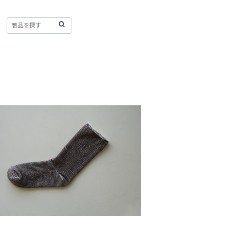
サイズ】 シルクコットンホームソックス /
NISHIGUCHI KUTSUSHITA
¥2,420