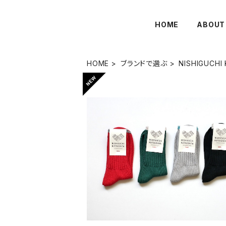
HOME
ABOUT
HOME
ブランドで選ぶ
NISHIGUCHI
【Mサイズ】シルクコットン天竺ソックス / NIS
HIGUCHI KUTSUSHITA
¥1,540