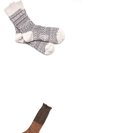
サイズ】ウールジャガードソックス /NISHI
GUCHI KUTSUSHITA
¥2,090
サイズ】ウールコットンスラブソックス/NI
SHIGUCHI KUTSUSHITA
¥1,870