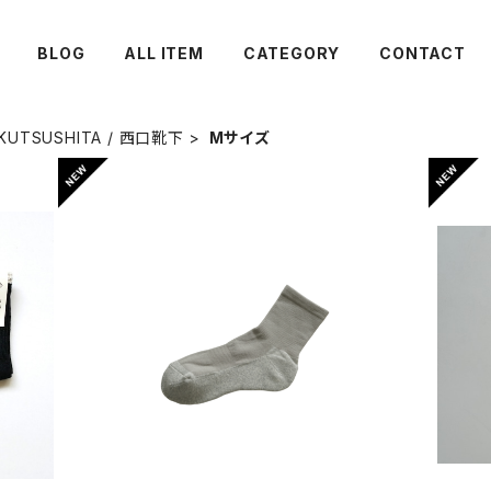
BLOG
ALL ITEM
CATEGORY
CONTACT
 KUTSUSHITA / 西口靴下
Mサイズ
【Mサイズ】コットンカシミヤウォークソックス
【M
/ NISHIGUCHI KUTSUSHITA
¥1,760