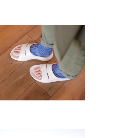
リーサイズ】 リネンリブサンダルソックス /
NISHIGUCHI KUTSUSHITA
¥1,870