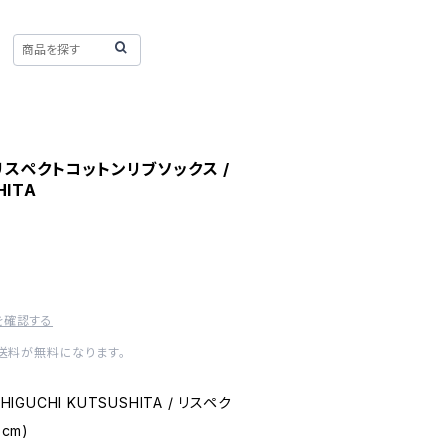
リスペクトコットンリブソックス /
HITA
を確認する
内送料が無料になります。
IGUCHI KUTSUSHITA / リスペク
cm)