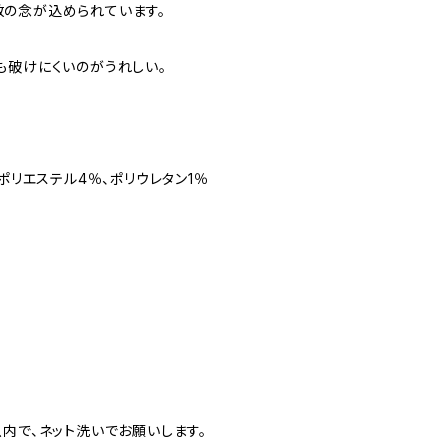
の念が込められています。
も破けにくいのがうれしい。
、ポリエステル4％、ポリウレタン1％
内で、ネット洗いでお願いします。