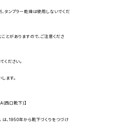
剤、タンブラー乾燥は使用しないでくだ
むことがありますので、ご注意くださ
てください。
いします。
ITA(西口靴下)】
HITA は、1950年から靴下づくりをつづけ