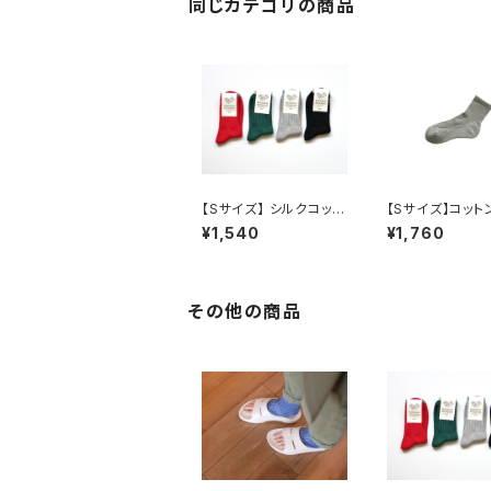
同じカテゴリの商品
【Sサイズ】 シルクコット
【Sサイズ】コット
ン天竺ソックス / NISHI
ミヤウォークソック
¥1,540
¥1,760
GUCHI KUTSUSHIT
NISHIGUCHI 
A
SHITA
その他の商品