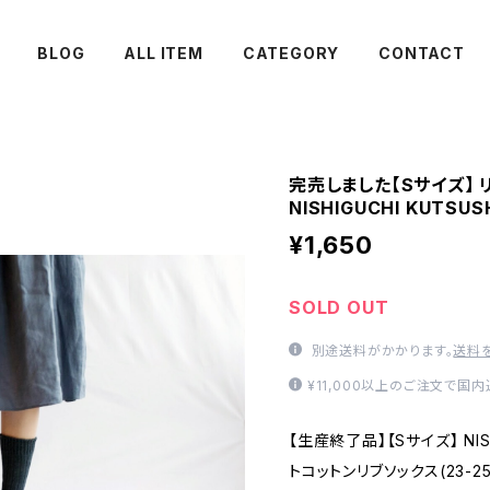
BLOG
ALL ITEM
CATEGORY
CONTACT
完売しました【Sサイズ】 
NISHIGUCHI KUTSUS
¥1,650
SOLD OUT
別途送料がかかります。
送料
¥11,000以上のご注文で国
【生産終了品】【Sサイズ】 NISH
トコットンリブソックス(23-25