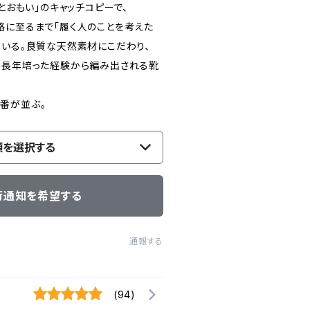
ひとおもい」のキャッチコピーで、
格に至るまで「履く人のことを考えた
ている。良質な天然素材にこだわり、
 長年培った経験から編み出される靴
番が並ぶ。
類を選択する
荷通知を希望する
通報する
(94)