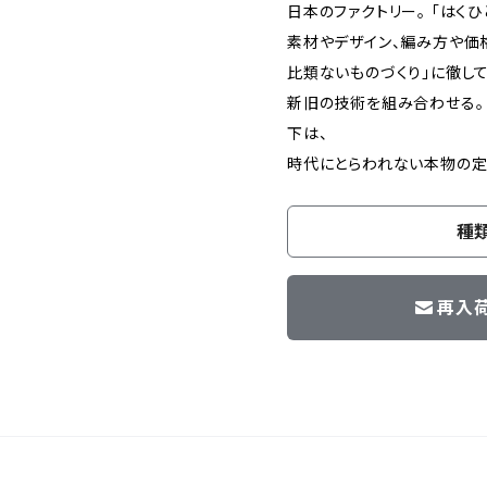
日本のファクトリー。 「はく
素材やデザイン、編み方や価
比類ないものづくり」に徹し
新旧の技術を組み合わせる。
下は、
時代にとらわれない本物の定
種
再入