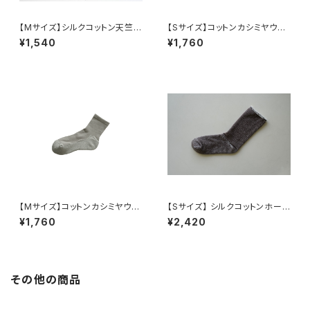
【Mサイズ】シルクコットン天竺ソ
【Sサイズ】コットンカシミヤウォ
ックス / NISHIGUCHI KUTSU
ークソックス / NISHIGUCHI K
¥1,540
¥1,760
SHITA
UTSUSHITA
【Mサイズ】コットンカシミヤウォ
【Sサイズ】 シルクコットンホーム
ークソックス / NISHIGUCHI K
ソックス / NISHIGUCHI KUTS
¥1,760
¥2,420
UTSUSHITA
USHITA
その他の商品