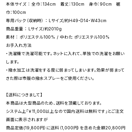
本体サイズ ： 全巾：134cm 着丈：130cm 身巾：90cm 裾
巾：100cm
専用バック（収納時） ： Lサイズ/約H49・D14・W43cm
商品重量 ： Lサイズ/約2010g
素材 ： ポリエステル100% / 中わた ポリエステル100%
お手入れ方法
・洗濯機で洗濯可能です。ネットに入れて、単独での洗濯をお願い
します。
・撥水加工は洗濯をする度に弱まってしまいます。効果が弱まって
きた際は市販の撥水スプレーをご使用ください。
【送料につきまして】
本商品は大型商品のため、送料を頂戴しております。
システム上「￥11,000以上なので国内送料は無料です」とご注文
画面に表示されますが
商品定価(19,800円）に送料（1,000円）を含めた金額20,800円