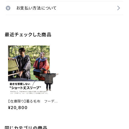
お支払い方法について
最近チェックした商品
【在庫限り】着る毛布 フーディ
ースリーパー 魔法瓶ブランケ
¥20,800
ット ｌサイズ
同じカテゴリの商品