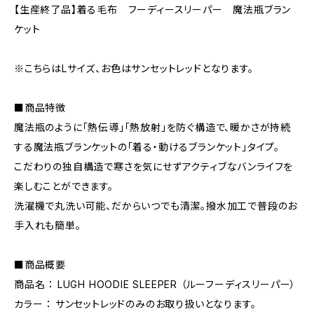
【生産終了品】着る毛布 フーディースリーパー 魔法瓶ブラン
ケット
※こちらはLサイズ、お色はサンセットレッドとなります。
■商品特徴
魔法瓶のように「熱伝導」「熱放射」を防ぐ構造で、暖かさが持続
する魔法瓶ブランケットの「着る・動けるブランケット」タイプ。
こだわりの独自構造で寒さを気にせずアクティブなバンライフを
楽しむことができます。
洗濯機で丸洗い可能、だからいつでも清潔。撥水加工で普段のお
手入れも簡単。
■商品概要
商品名 ： LUGH HOODIE SLEEPER （ルーフーディスリーパー）
カラー ： サンセットレッドのみのお取り扱いとなります。