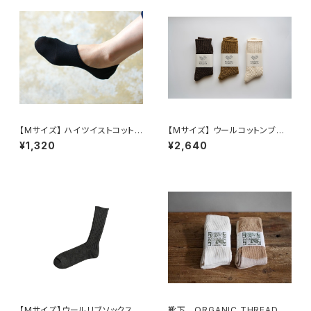
【Mサイズ】 ハイツイストコットン
【Mサイズ】 ウールコットンブー
フットカバー / NISHIGUCHI K
ツソックス /NISHIGUCHI KUT
¥1,320
¥2,640
UTSUSHITA
SUSHITA
【Mサイズ】ウールリブソックス /
靴下 ORGANIC THREADS